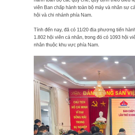
viên Ban chấp hành toàn bộ máy và nhân sự cá
hội và chi nhánh phía Nam.
Tính đến nay, đã có 11/20 địa phương tiến hành 
1.802 hội viên cá nhân, trong đó có 1093 hội v
nhân thuộc khu vực phía Nam.