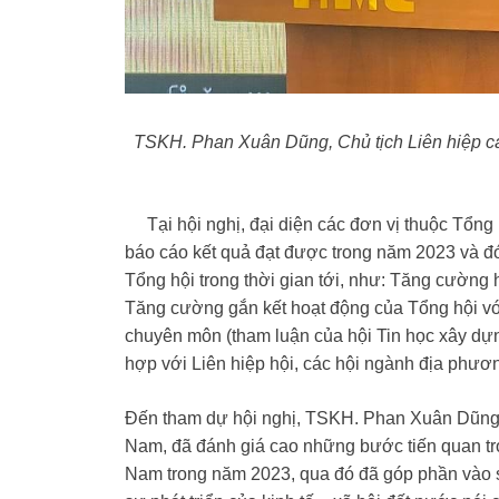
TSKH. Phan Xuân Dũng, Chủ tịch Liên hiệp các
Tại hội nghị, đại diện các đơn vị thuộc Tổng h
báo cáo kết quả đạt được trong năm 2023 và đó
Tổng hội trong thời gian tới, như: Tăng cường 
Tăng cường gắn kết hoạt động của Tổng hội vớ
chuyên môn (tham luận của hội Tin học xây dựn
hợp với Liên hiệp hội, các hội ngành địa phư
Đến tham dự hội nghị, TSKH. Phan Xuân Dũng, 
Nam, đã đánh giá cao những bước tiến quan tr
Nam trong năm 2023, qua đó đã góp phần vào s