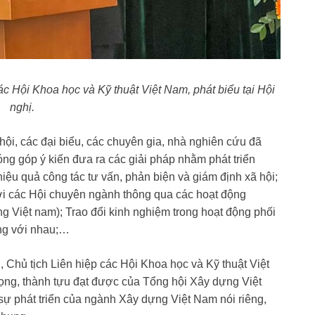
 Hội Khoa học và Kỹ thuật Việt Nam, phát biểu tại Hội
nghị.
ội, các đại biểu, các chuyên gia, nhà nghiên cứu đã
ng góp ý kiến đưa ra các giải pháp nhằm phát triển
hiệu quả công tác tư vấn, phản biện và giám định xã hội;
i các Hội chuyên ngành thông qua các hoạt động
g Việt nam); Trao đổi kinh nghiệm trong hoạt động phối
ơng với nhau;…
Chủ tịch Liên hiệp các Hội Khoa học và Kỹ thuật Việt
ọng, thành tựu đạt được của Tổng hội Xây dựng Việt
ự phát triển của ngành Xây dựng Việt Nam nói riêng,