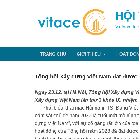
HỘI
Vietnam Inf
TRANG CHỦ
GIỚI THIỆU
HOẠT ĐỘ
Tổng hội Xây dựng Việt Nam đạt được 
Ngày 23.12, tại Hà Nội, Tổng hội Xây dựng 
Xây dựng Việt Nam lần thứ 3 khóa IX, nhiệm
Phát biểu khai mạc Hội nghị, TS. Đặng Việt D
bám sát chủ đề năm 2023 là “Đổi mới mô hình 
dựng Việt Nam”, với sự cố gắng rất lớn của toà
hoạt động của Tổng hội năm 2023 đã đạt được c
hành toàn bộ các quy chế, quy định theo điều 