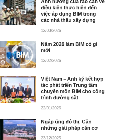
Ảnh hưởng của rào cản về
điều kiện thực hiện đến
việc áp dụng BIM trong
các nhà thầu xây dựng
12/03/2026
Năm 2026 làm BIM có gì
mới
12/02/2026
Việt Nam – Anh ký kết hợp
tác phát triển Trung tâm
chuyên môn BIM cho công
trình đường sắt
22/01/2026
Ngập úng đô thị: Cần
những giải pháp căn cơ
23/12/2025