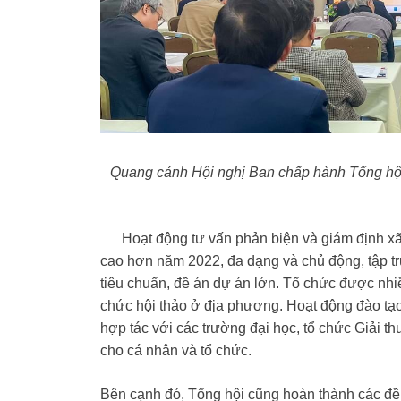
Quang cảnh Hội nghị Ban chấp hành Tổng hội
Hoạt động tư vấn phản biện và giám định xã hộ
cao hơn năm 2022, đa dạng và chủ động, tập tr
tiêu chuẩn, đề án dự án lớn. Tổ chức được nhiề
chức hội thảo ở địa phương. Hoạt động đào tạ
hợp tác với các trường đại học, tổ chức Giải 
cho cá nhân và tổ chức.
Bên cạnh đó, Tổng hội cũng hoàn thành các đề 