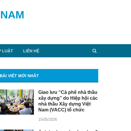
 NAM
P LUẬT
LIÊN HỆ
BÀI VIẾT MỚI NHẤT
Giao lưu “Cà phê nhà thầu
xây dựng” do Hiệp hội các
nhà thầu Xây dựng Việt
Nam (VACC) tổ chức
15/05/2026