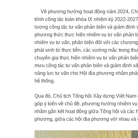
Về phương hướng hoạt động năm 2024, Chủ t
trình công tác toàn khóa IX nhiệm kỳ 2022-202
lượng công tác tư vấn phản biện và giám định x
phương thức thực hiện nhiệm vụ tư vấn phản b
nhiệm vụ tư vấn, phản biện đối với các chương 
phát sinh từ thực tiễn, các vướng mắc trong th
chuyên gia thực hiện nhiệm vụ tư vấn phản bi
mưu công tác tư vấn phản biện và giám định xã
năng lực tư vấn cho Hội địa phương nhằm phát hu
hệ thống.
Qua đó, Chủ tịch Tổng hội Xây dựng Việt Nam m
góp ý kiến về chủ đề, phương hướng nhiệm vụ 
nhằm gắn kết hoạt động giữa Tổng hội và các h
phương, giữa các hội địa phương với nhau và g