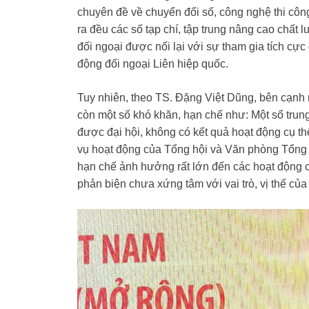
chuyên đề về chuyển đổi số, công nghệ thi công
ra đều các số tạp chí, tập trung nâng cao chất l
đối ngoại được nối lại với sự tham gia tích cự
động đối ngoại Liên hiệp quốc.
Tuy nhiên, theo TS. Đặng Việt Dũng, bên cạnh
còn một số khó khăn, hạn chế như: Một số trun
được đại hội, không có kết quả hoạt động cụ thể
vụ hoạt động của Tổng hội và Văn phòng Tổng 
hạn chế ảnh hưởng rất lớn đến các hoạt động 
phản biện chưa xứng tâm với vai trò, vị thế của