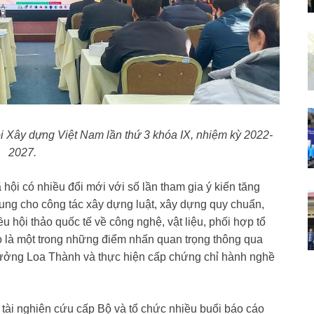
 Xây dựng Việt Nam lần thứ 3 khóa IX, nhiệm kỳ 2022-
2027.
i có nhiều đổi mới với số lần tham gia ý kiến tăng
ung cho công tác xây dựng luật, xây dựng quy chuẩn,
u hội thảo quốc tế về công nghệ, vật liệu, phối hợp tổ
o là một trong những điểm nhấn quan trọng thông qua
thưởng Loa Thành và thực hiện cấp chứng chỉ hành nghề
tài nghiên cứu cấp Bộ và tổ chức nhiều buổi báo cáo