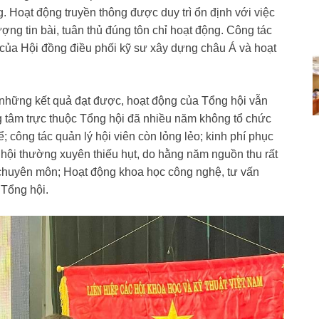
. Hoạt động truyền thông được duy trì ổn định với việc
ượng tin bài, tuân thủ đúng tôn chỉ hoạt động. Công tác
c của Hội đồng điều phối kỹ sư xây dựng châu Á và hoạt
 những kết quả đạt được, hoạt động của Tổng hội vẫn
g tâm trực thuộc Tổng hội đã nhiều năm không tổ chức
; công tác quản lý hội viên còn lỏng lẻo; kinh phí phục
hội thường xuyên thiếu hụt, do hằng năm nguồn thu rất
chuyên môn; Hoạt động khoa học công nghệ, tư vấn
 Tổng hội.