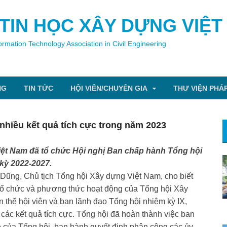
 TIN HỌC XÂY DỰNG VIỆT
ormation Technology Association in Civil Engineering
NG
TIN TỨC
HỘI VIÊN/CHUYÊN GIA
THƯ VIỆN PHÁ
nhiều kết quả tích cực trong năm 2023
Việt Nam đã tổ chức Hội nghị Ban chấp hành Tổng hội
 kỳ 2022-2027.
ũng, Chủ tịch Tổng hội Xây dựng Việt Nam, cho biết
tổ chức và phương thức hoạt động của Tổng hội Xây
n thể hội viên và ban lãnh đạo Tổng hội nhiệm kỳ IX,
ác kết quả tích cực. Tổng hội đã hoàn thành việc ban
lệ của Tổng hội, ban hành quyết định phân công các ủy