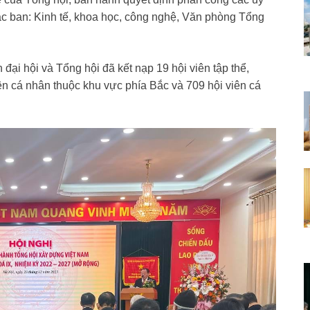
c ban: Kinh tế, khoa học, công nghệ, Văn phòng Tổng
đại hội và Tổng hội đã kết nạp 19 hội viên tập thể,
iên cá nhân thuộc khu vực phía Bắc và 709 hội viên cá