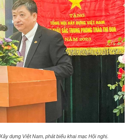
Xây dựng Việt Nam, phát biểu khai mạc Hội nghị.